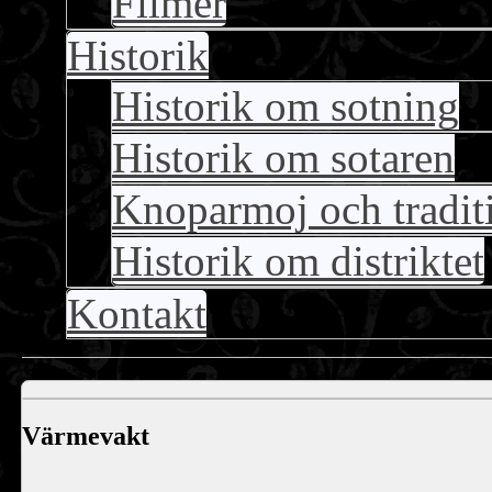
Filmer
Historik
Historik om sotning
Historik om sotaren
Knoparmoj och tradit
Historik om distriktet
Kontakt
Värmevakt