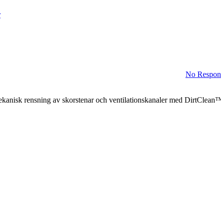
r
No Respon
kanisk rensning av skorstenar och ventilationskanaler med DirtClean